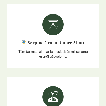
Serpme Granül Gübre Atımı​
Tüm tarımsal alanlar için eşit dağılımlı serpme
granül gübreleme.