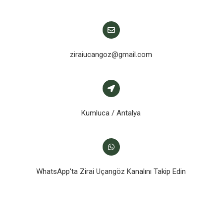
ziraiucangoz@gmail.com
Kumluca / Antalya
WhatsApp'ta Zirai Uçangöz Kanalını Takip Edin