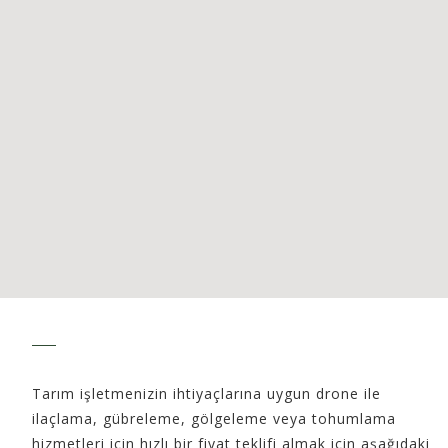
Tarım işletmenizin ihtiyaçlarına uygun drone ile
ilaçlama, gübreleme, gölgeleme veya tohumlama
hizmetleri için hızlı bir fiyat teklifi almak için aşağıdaki